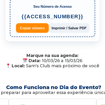
Seu Número de Acesso
{{ACCESS_NUMBER}}
Copiar número
Imprimir / Salvar PDF
Marque na sua agenda:
Data:
10/03/26 a 15/03/26
Local:
Sam's Club mais próximo de você
Como Funciona no Dia do Evento?
 preparar para aproveitar essa experiência úni