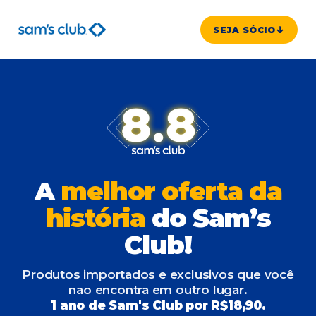
SEJA SÓCIO
A
melhor oferta da
história
do Sam’s
Club!
Produtos importados e exclusivos que você
não encontra em outro lugar.
1 ano de Sam's Club por R$18,90.