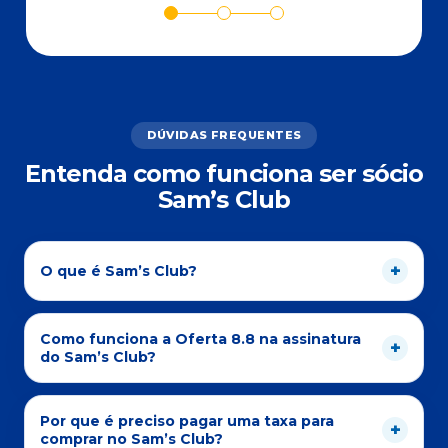
DÚVIDAS FREQUENTES
Entenda como funciona ser sócio
Sam’s Club
O que é Sam’s Club?
Como funciona a Oferta 8.8 na assinatura
do Sam’s Club?
Por que é preciso pagar uma taxa para
comprar no Sam’s Club?