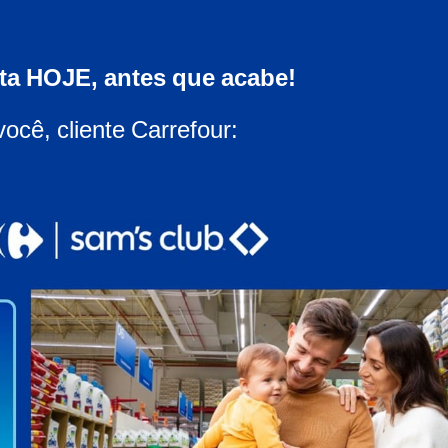
rta HOJE, antes que acabe!
você, cliente Carrefour: