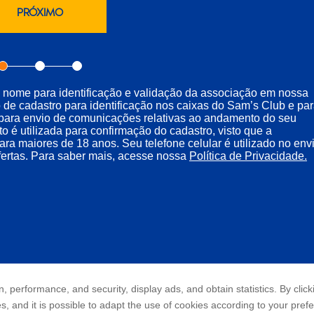
u nome para identificação e validação da associação em nossa
 de cadastro para identificação nos caixas do Sam’s Club e pa
il para envio de comunicações relativas ao andamento do seu
o é utilizada para confirmação do cadastro, visto que a
a maiores de 18 anos. Seu telefone celular é utilizado no env
fertas. Para saber mais, acesse nossa
Política de Privacidade.
, performance, and security, display ads, and obtain statistics. By clic
es, and it is possible to adapt the use of cookies according to your pref