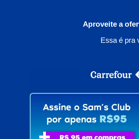
Aproveite a ofe
Essa é pra 