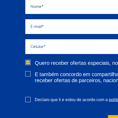
Quero receber ofertas especiais, n
E também concordo em compartilhar
receber ofertas de parceiros, nacion
Declaro que li e estou de acordo com a
polit