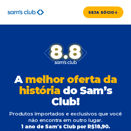
SEJA SÓCIO
A
melhor oferta da
história
do Sam’s
Club!
Produtos importados e exclusivos que você
não encontra em outro lugar.
1 ano de Sam's Club por R$18,90.