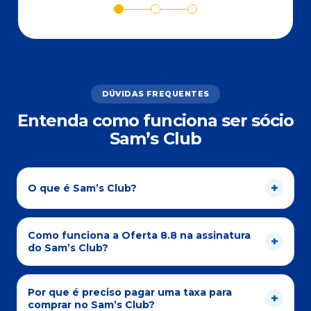
DÚVIDAS FREQUENTES
Entenda como funciona ser sócio
Sam’s Club
O que é Sam’s Club?
Como funciona a Oferta 8.8 na assinatura
do Sam’s Club?
Por que é preciso pagar uma taxa para
comprar no Sam’s Club?