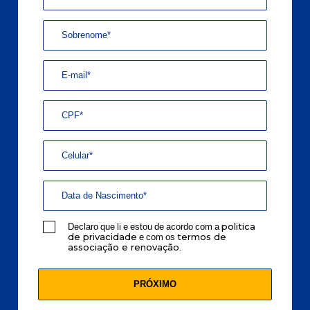
Declaro que li e estou de acordo com a
politica
e com os
de privacidade
termos de
.
associação e renovação