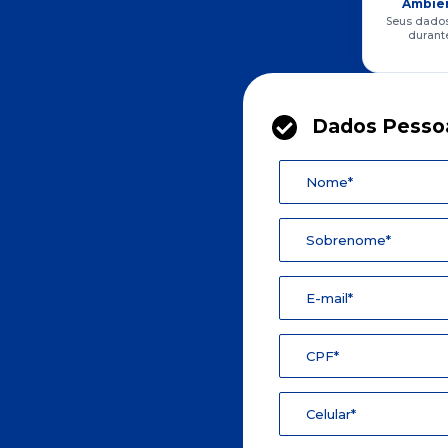
Ambie
Seus dados
durante
Dados Pesso