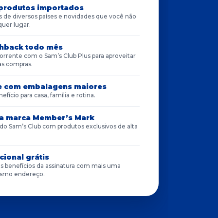
produtos importados
s de diversos países e novidades que você não
uer lugar.
hback todo mês
rrente com o Sam’s Club Plus para aproveitar
as compras.
e com embalagens maiores
efício para casa, família e rotina.
 a marca Member’s Mark
 do Sam’s Club com produtos exclusivos de alta
cional grátis
s benefícios da assinatura com mais uma
smo endereço.