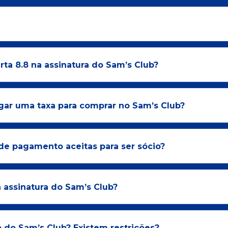
ta 8.8 na assinatura do Sam’s Club?
gar uma taxa para comprar no Sam’s Club?
de pagamento aceitas para ser sócio?
 assinatura do Sam’s Club?
 do Sam’s Club? Existem restrições?