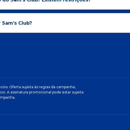
r Sam’s Club?
cios. Oferta sujeita às regras da campanha,
cio. A assinatura promocional pode estar sujeita
campanha.