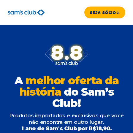
SEJA SÓCIO
A
melhor oferta da
história
do Sam’s
Club!
Produtos importados e exclusivos que você
não encontra em outro lugar.
1 ano de Sam's Club por R$18,90.