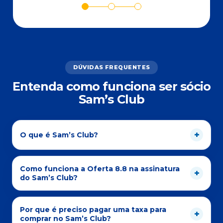
DÚVIDAS FREQUENTES
Entenda como funciona ser sócio
Sam’s Club
O que é Sam’s Club?
Como funciona a Oferta 8.8 na assinatura
do Sam’s Club?
Por que é preciso pagar uma taxa para
comprar no Sam’s Club?