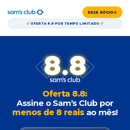
SEJA SÓCIO
OFERTA 8.8 POR TEMPO LIMITADO
Oferta 8.8:
Assine o Sam’s Club por
menos de 8 reais
ao mês!