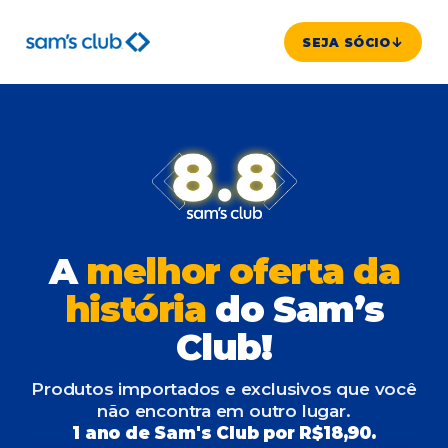
SEJA SÓCIO
A
melhor oferta da
história
do Sam’s
Club!
Produtos importados e exclusivos que você
não encontra em outro lugar.
1 ano de Sam's Club por R$18,90.