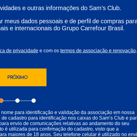
ovidades e outras informações do Sam’s Club.
 meus dados pessoais e de perfil de compras par
ais e internacionais do Grupo Carrefour Brasil.
e com os
.
ica de privacidade
termos de associação e renovação
u nome para identificação e validação da associação em nossa
 de cadastro para identificação nos caixas do Sam’s Club e pa
il para envio de comunicações relativas ao andamento do seu
o é utilizada para confirmação do cadastro, visto que a
a maiores de 18 anos. Seu telefone celular é utilizado no env