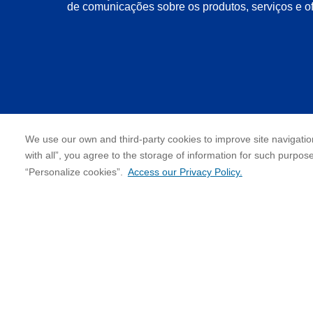
de comunicações sobre os produtos, serviços e o
We use our own and third-party cookies to improve site navigation
with all”, you agree to the storage of information for such purpos
cookies”.
“Personalize
Access our Privacy Policy.