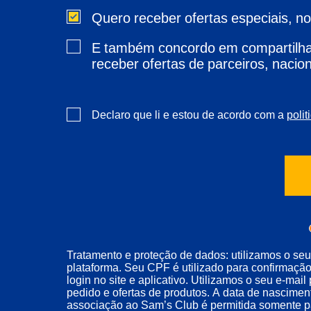
Quero receber ofertas especiais, n
E também concordo em compartilhar
receber ofertas de parceiros, nacion
Declaro que li e estou de acordo com a
polit
Tratamento e proteção de dados: utilizamos o se
plataforma. Seu CPF é utilizado para confirmação
login no site e aplicativo. Utilizamos o seu e-ma
pedido e ofertas de produtos. A data de nasciment
associação ao Sam’s Club é permitida somente par