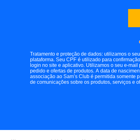
Tratamento e proteção de dados: utilizamos o se
plataforma. Seu CPF é utilizado para confirmação
login no site e aplicativo. Utilizamos o seu e-ma
pedido e ofertas de produtos. A data de nasciment
associação ao Sam’s Club é permitida somente par
de comunicações sobre os produtos, serviços e o