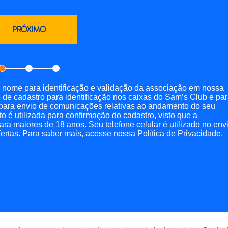
u nome para identificação e validação da associação em nossa
 de cadastro para identificação nos caixas do Sam’s Club e pa
il para envio de comunicações relativas ao andamento do seu
o é utilizada para confirmação do cadastro, visto que a
a maiores de 18 anos. Seu telefone celular é utilizado no env
fertas. Para saber mais, acesse nossa
Política de Privacidade.