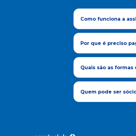
Como funciona a assi
Por que é preciso pa
Quais são as formas 
Quem pode ser sócio