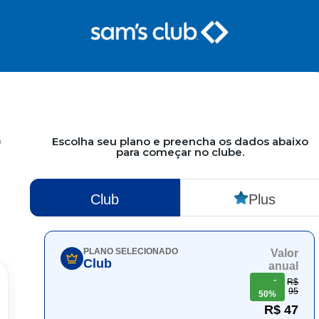
Escolha seu plano e preencha os dados abaixo
para começar no clube.
Club
Plus
PLANO SELECIONADO
Valor
Club
anual
-
R$
95
50%
R$ 47