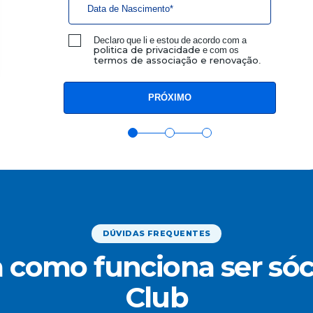
Declaro que li e estou de acordo com a
e com os
politica de privacidade
.
termos de associação e renovação
DÚVIDAS FREQUENTES
 como funciona ser sóc
Club