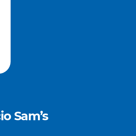
io Sam’s