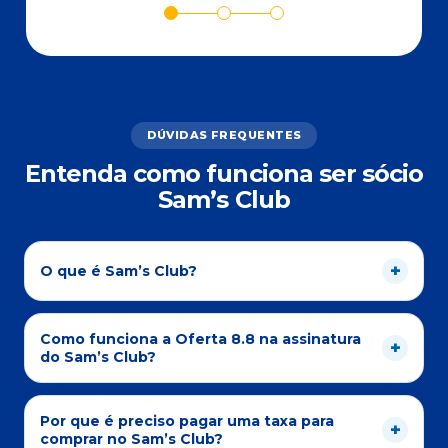
DÚVIDAS FREQUENTES
Entenda como funciona ser sócio
Sam’s Club
O que é Sam’s Club?
Como funciona a Oferta 8.8 na assinatura
do Sam’s Club?
Por que é preciso pagar uma taxa para
comprar no Sam’s Club?