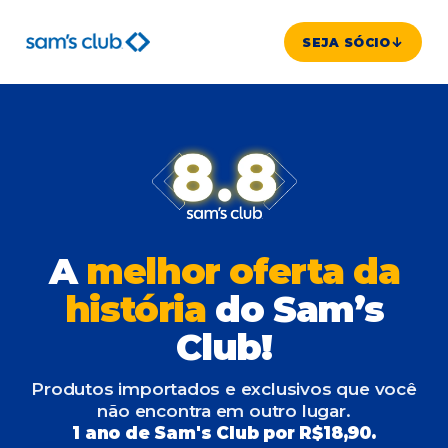
SEJA SÓCIO
A
melhor oferta da
história
do Sam’s
Club!
Produtos importados e exclusivos que você
não encontra em outro lugar.
1 ano de Sam's Club por R$18,90.