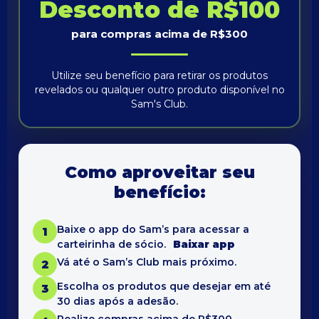
Desconto de R$100
para compras acima de R$300
Utilize seu benefício para retirar os produtos
revelados ou qualquer outro produto disponível no
Sam's Club.
Como aproveitar seu
benefício:
Baixe o app do Sam’s para acessar a
1
carteirinha de sócio.
Baixar app
Vá até o Sam’s Club mais próximo.
2
Escolha os produtos que desejar em até
3
30 dias após a adesão.