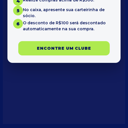
Realize compras acima de R$300.
4
No caixa, apresente sua carteirinha de
5
sócio.
O desconto de R$100 será descontado
6
automaticamente na sua compra.
ENCONTRE UM CLUBE