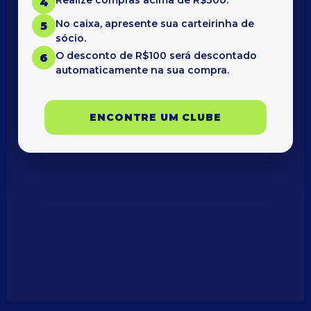
Realize compras acima de R$300.
4
No caixa, apresente sua carteirinha de
5
sócio.
O desconto de R$100 será descontado
6
automaticamente na sua compra.
ENCONTRE UM CLUBE