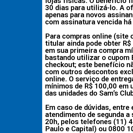
lojas físicas. O benefício f
30 dias para utilizá-lo. A o
apenas para novos assinan
com assinatura vencida há
Para compras online (site 
titular ainda pode obter R
em sua primeira compra mí
bastando utilizar o cupo
checkout; este benefício n
com outros descontos excl
online. O serviço de entre
mínimos de R$ 100,00 em 
das unidades do Sam’s Clu
Em caso de dúvidas, entre
atendimento de segunda a 
20h, pelos telefones (11)
Paulo e Capital) ou 0800 