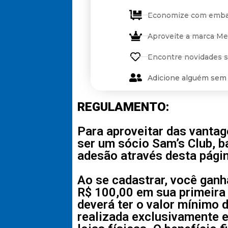
Economize com emba
Aproveite a marca M
Encontre novidades 
Adicione alguém sem
REGULAMENTO:
Para aproveitar das vantag
ser um sócio Sam’s Club, b
adesão através desta pági
Ao se cadastrar, você gan
R$ 100,00 em sua primeira
deverá ter o valor mínimo 
realizada exclusivamente