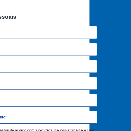
ssoais
e estou de acordo com a
e com
politica de privacidade