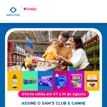
Oferta válida em 07 a 10 de Agosto
ASSINE O SAM’S CLUB E GANHE