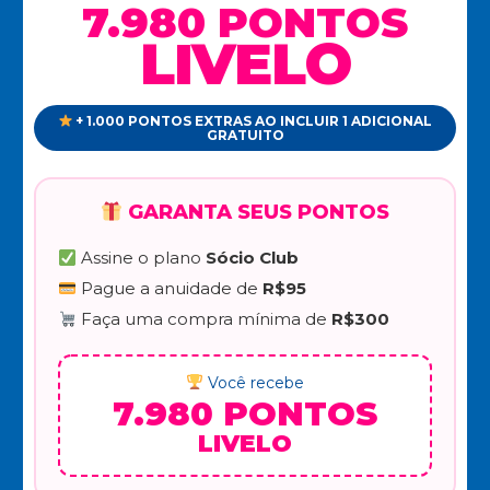
7.980 PONTOS
LIVELO
+ 1.000 PONTOS EXTRAS AO INCLUIR 1 ADICIONAL
GRATUITO
GARANTA SEUS PONTOS
Assine o plano
Sócio Club
Pague a anuidade de
R$95
Faça uma compra mínima de
R$300
Você recebe
7.980 PONTOS
LIVELO