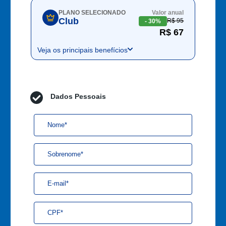
PLANO SELECIONADO
Valor anual
Club
R$ 95
- 30%
R$ 67
Veja os principais benefícios
Dados Pessoais