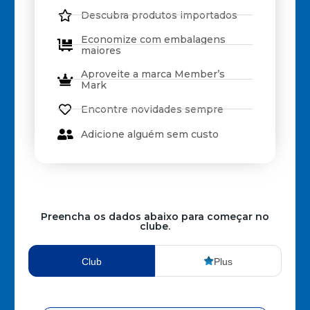
Descubra produtos importados
Economize com embalagens
maiores
Aproveite a marca Member’s
Mark
Encontre novidades sempre
Adicione alguém sem custo
Preencha os dados abaixo para começar no
clube.
Club
Plus