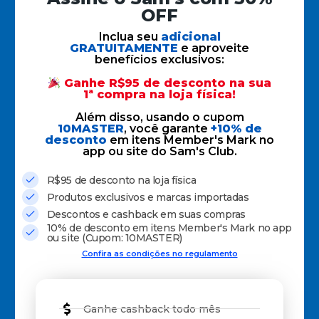
OFF
Inclua seu
adicional
GRATUITAMENTE
e aproveite
benefícios exclusivos:
Ganhe R$95 de desconto na sua
1ª compra na loja física!
Além disso, usando o cupom
10MASTER
, você garante
+10% de
desconto
em itens Member's Mark no
app ou site do Sam's Club.
R$95 de desconto na loja física
Produtos exclusivos e marcas importadas
Descontos e cashback em suas compras
10% de desconto em itens Member's Mark no app
ou site (Cupom: 10MASTER)
Confira as condições no regulamento
Ganhe cashback todo mês