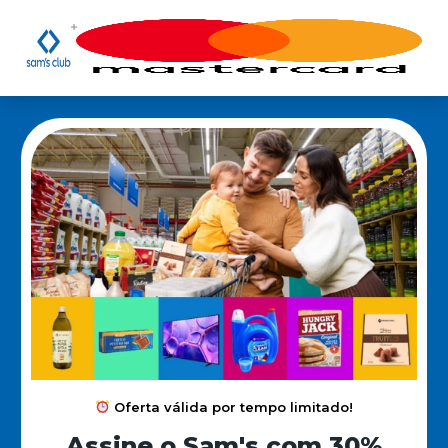
Oferta válida por tempo limitado!
Assine o Sam's com 30%