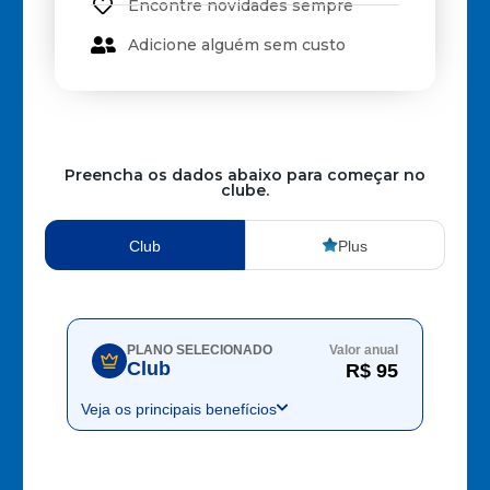
Encontre novidades sempre
Adicione alguém sem custo
Preencha os dados abaixo para começar no
clube.
Club
Plus
PLANO SELECIONADO
Valor anual
Club
R$ 95
Veja os principais benefícios