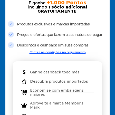
+1.000 Pontos
E ganhe
incluindo
1 sócio adicional
GRATUITAMENTE
.
Produtos exclusivos e marcas importadas
Preços e ofertas que fazem a assinatura se pagar
Descontos e cashback em suas compras
Confira as condições no regulamento
Ganhe cashback todo mês
Descubra produtos importados
Economize com embalagens
maiores
Aproveite a marca Member’s
Mark