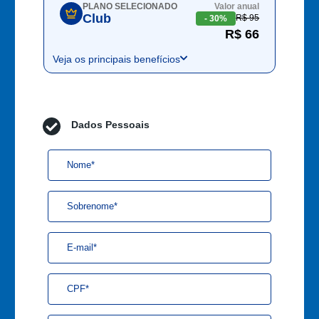
PLANO SELECIONADO
Valor anual
Club
R$ 95
- 30%
R$ 66
Veja os principais benefícios
Dados Pessoais