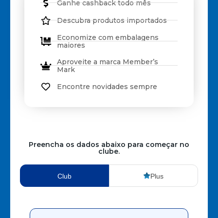
Ganhe cashback todo mês
Descubra produtos importados
Economize com embalagens
maiores
Aproveite a marca Member’s
Mark
Encontre novidades sempre
Preencha os dados abaixo para começar no
clube.
Club
Plus