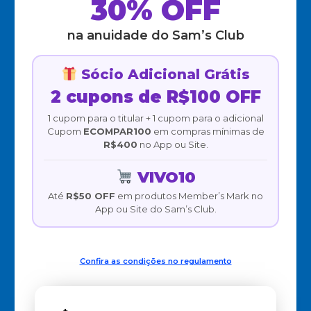
30% OFF
na anuidade do Sam’s Club
Sócio Adicional Grátis
2 cupons de R$100 OFF
1 cupom para o titular + 1 cupom para o adicional
Cupom
ECOMPAR100
em compras mínimas de
R$400
no App ou Site.
VIVO10
Até
R$50 OFF
em produtos Member’s Mark no
App ou Site do Sam’s Club.
Confira as condições no regulamento