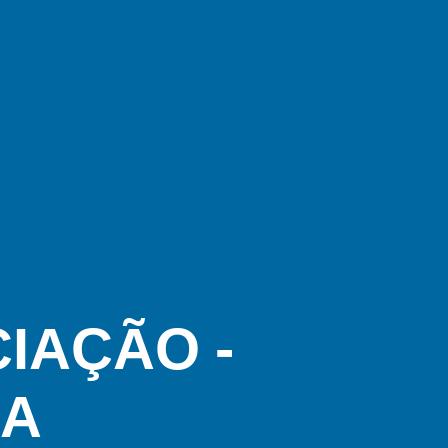
IAÇÃO -
CA