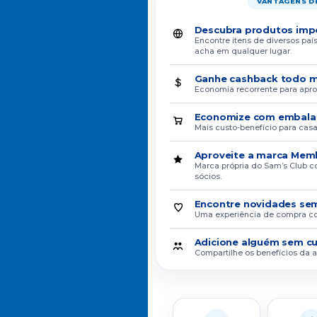
VANTAGENS DE
Descubra produtos imp
Encontre itens de diversos pa
acha em qualquer lugar.
Ganhe cashback todo 
Economia recorrente para apro
Economize com embala
Mais custo-benefício para casa, 
Aproveite a marca Mem
Marca própria do Sam’s Club c
sócios.
Encontre novidades se
Uma experiência de compra co
Adicione alguém sem c
Compartilhe os benefícios da 