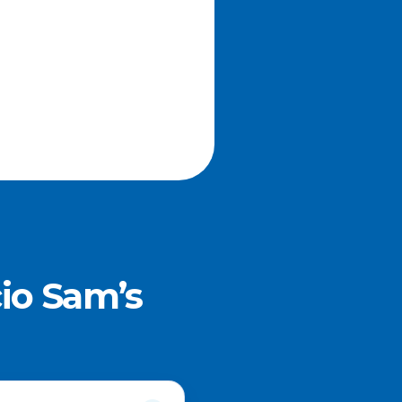
io Sam’s