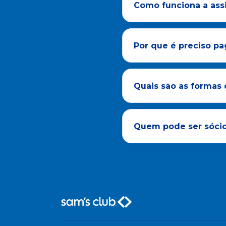
Como funciona a assi
Por que é preciso pa
Quais são as formas 
Quem pode ser sócio