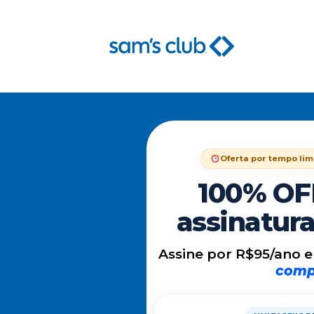
Oferta por tempo lim
100% OF
assinatur
Assine por R$95/ano 
comp