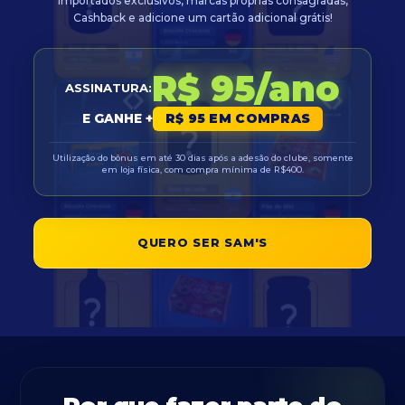
importados exclusivos, marcas próprias consagradas,
Cashback e adicione um cartão adicional grátis!
R$ 95/ano
ASSINATURA:
E GANHE +
R$ 95 EM COMPRAS
Utilização do bônus em até 30 dias após a adesão do clube, somente
em loja física, com compra mínima de R$400.
QUERO SER SAM'S