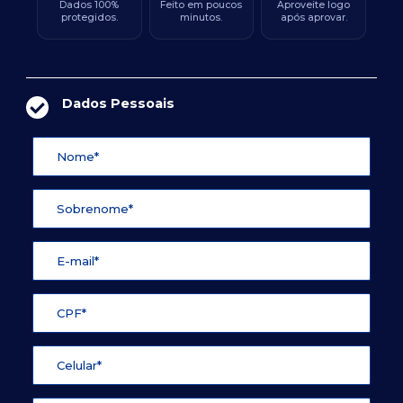
Dados 100%
Feito em poucos
Aproveite logo
protegidos.
minutos.
após aprovar.
Dados Pessoais