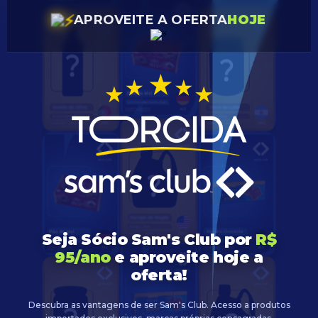
APROVEITE A OFERTA
HOJE
Seja Sócio Sam's Club por
R$
95/ano
e aproveite hoje a
oferta!
Descubra as vantagens de ser Sam's Club. Acesso a produtos