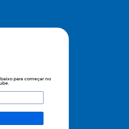
baixo para começar no
lube.