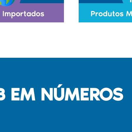
B EM NÚMEROS