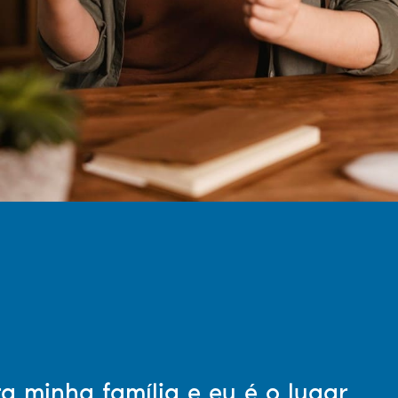
a minha família e eu é o lugar