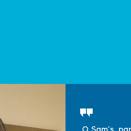
O Sam’s, par