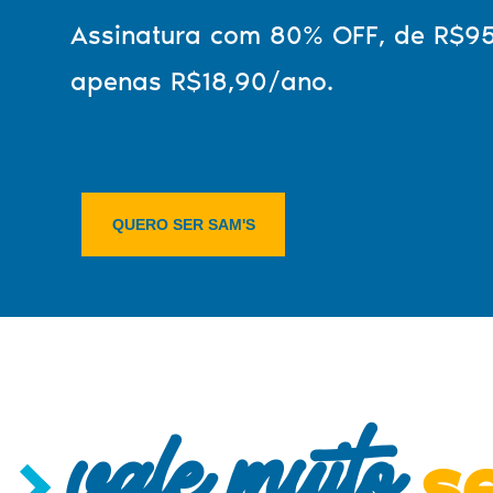
Assinatura com 80% OFF, de R$95
apenas R$18,90/ano.
QUERO SER SAM'S
vale muito
s