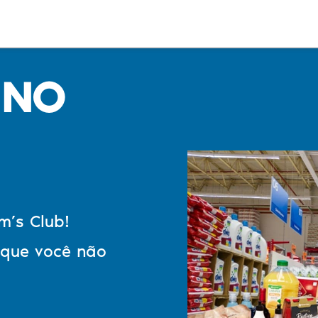
 NO
m’s Club!
 que você não