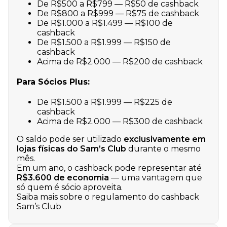
De R$500 a R$799 — R$50 de cashback
De R$800 a R$999 — R$75 de cashback
De R$1.000 a R$1.499 — R$100 de
cashback
De R$1.500 a R$1.999 — R$150 de
cashback
Acima de R$2.000 — R$200 de cashback
Para Sócios Plus:
De R$1.500 a R$1.999 — R$225 de
cashback
Acima de R$2.000 — R$300 de cashback
O saldo pode ser utilizado
exclusivamente em
lojas físicas do
Sam’s Club
durante o mesmo
mês.
Em um ano, o cashback pode representar até
R$3.600 de economia
— uma vantagem que
só quem é sócio aproveita.
Saiba mais sobre o regulamento do cashback
Sam’s Club