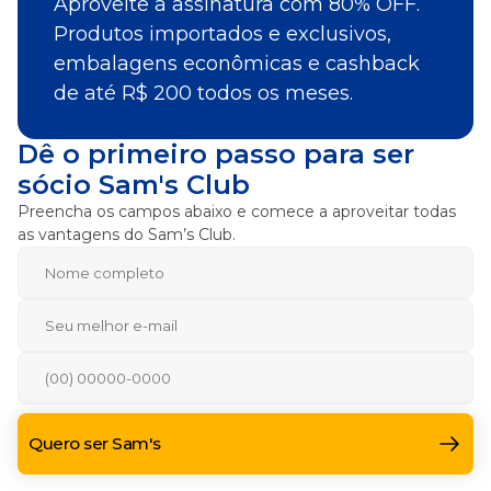
Aproveite a assinatura com 80% OFF.
Produtos importados e exclusivos,
embalagens econômicas e cashback
de até R$ 200 todos os meses.
Dê o primeiro passo para ser
sócio Sam's Club
Preencha os campos abaixo e comece a aproveitar todas
as vantagens do Sam’s Club.
Quero ser Sam's